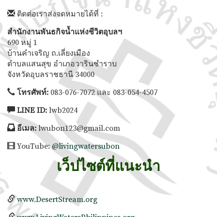
ติดต่อเราส่งจดหมายได้ที่ :
สำนักงานพันธกิจน้ำแห่งชีวิตอุบลฯ
690 หมู่ 1
บ้านคำเจริญ ถ.เลี่ยงเมือง
ตำบลแสนสุข อำเภอวารินชำราบ
จังหวัดอุบลราชธานี 34000
โทรศัพท์:
083-076-7072 และ 083-054-4507
LINE ID:
lwb2024
อีเมล:
lwubon123@gmail.com
YouTube:
@livingwatersubon
เว็ปไซต์ที่แนะนำ
www.DesertStream.org