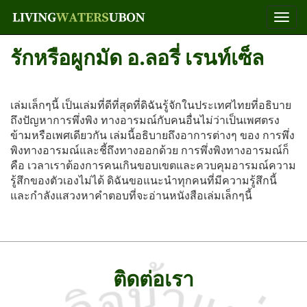
Togg
Navi
รักหรือผูกมัด อ.ลอรี่ เรนท์เซ็ล
เล่มเล็กๆนี้ เป็นเล่มที่ดีที่สุดที่ดิฉันรู้จักในประเทศไทยที่อธิบาย
ถึงปัญหาการพึ่งพิง ทางอารมณ์กับคนอื่นไม่ว่าเป็นเพศตรง
ข้ามหรือเพศเดียวกัน เล่มนี้อธิบายถึงอาการต่างๆ ของ การพึ่ง
พิงทางอารมณ์และชี้ถึงทางออกด้วย การพึ่งพิงทางอารมณ์ก็
คือ เวลาเราต้องการคนเกินขอบเขตและควบคุมอารมณ์ความ
รู้สึกของตัวเองไม่ได้ ดิฉันขอแนะนำทุกคนที่มีความรู้สึกนี้
และกําลังแสวงหาคําตอบที่จะอ่านหนังสือเล่มเล็กๆนี้
ติดต่อเรา