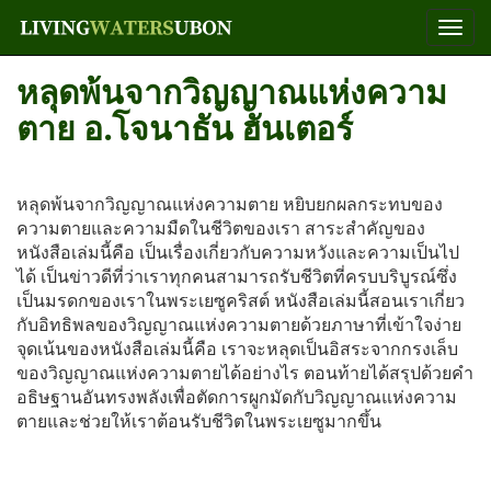
Togg
Navi
หลุดพ้นจากวิญญาณแห่งความ
ตาย อ.โจนาธัน ฮันเตอร์
หลุดพ้นจากวิญญาณแห่งความตาย หยิบยกผลกระทบของ
ความตายและความมืดในชีวิตของเรา สาระสำคัญของ
หนังสือเล่มนี้คือ เป็นเรื่องเกี่ยวกับความหวังและความเป็นไป
ได้ เป็นข่าวดีที่ว่าเราทุกคนสามารถรับชีวิตที่ครบบริบูรณ์ซึ่ง
เป็นมรดกของเราในพระเยซูคริสต์ หนังสือเล่มนี้สอนเราเกี่ยว
กับอิทธิพลของวิญญาณแห่งความตายด้วยภาษาที่เข้าใจง่าย
จุดเน้นของหนังสือเล่มนี้คือ เราจะหลุดเป็นอิสระจากกรงเล็บ
ของวิญญาณแห่งความตายได้อย่างไร ตอนท้ายได้สรุปด้วยคำ
อธิษฐานอันทรงพลังเพื่อตัดการผูกมัดกับวิญญาณแห่งความ
ตายและช่วยให้เราต้อนรับชีวิตในพระเยซูมากขึ้น