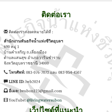
ติดต่อเรา
ติดต่อเราส่งจดหมายได้ที่ :
สำนักงานพันธกิจน้ำแห่งชีวิตอุบลฯ
690 หมู่ 1
บ้านคำเจริญ ถ.เลี่ยงเมือง
ตำบลแสนสุข อำเภอวารินชำราบ
จังหวัดอุบลราชธานี 34000
โทรศัพท์:
083-076-7072 และ 083-054-4507
LINE ID:
lwb2024
อีเมล:
lwubon123@gmail.com
YouTube:
@livingwatersubon
เว็ปไซต์ที่แนะนำ